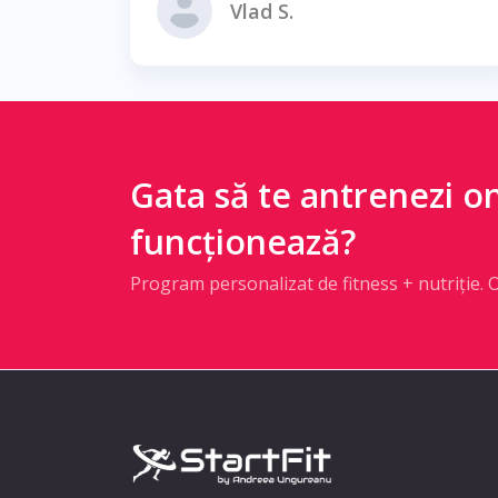
Vlad S.
Gata să te antrenezi on
funcționează?
Program personalizat de fitness + nutriție. 