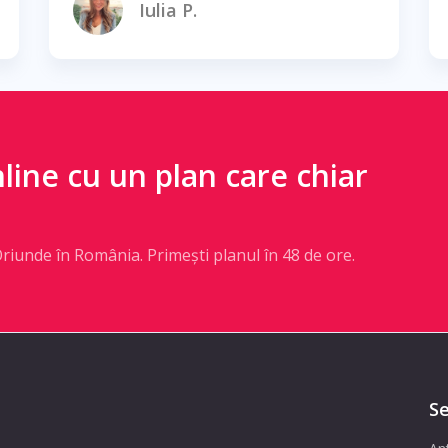
Iulia P.
line cu un plan care chiar
Oriunde în România. Primești planul în 48 de ore.
Se