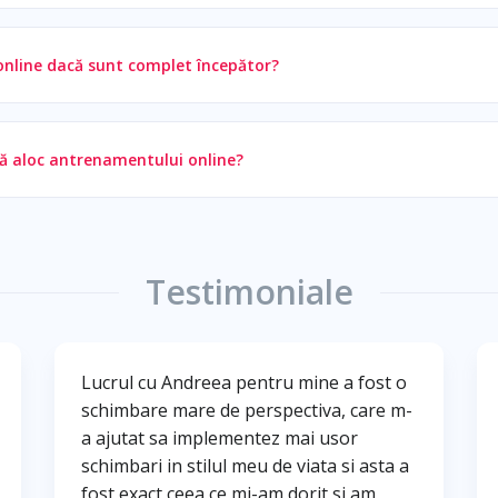
nline dacă sunt complet începător?
să aloc antrenamentului online?
Testimoniale
Lucrul cu Andreea pentru mine a fost o
schimbare mare de perspectiva, care m-
a ajutat sa implementez mai usor
schimbari in stilul meu de viata si asta a
fost exact ceea ce mi-am dorit si am