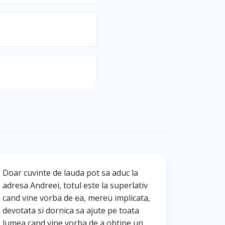
Doar cuvinte de lauda pot sa aduc la
adresa Andreei, totul este la superlativ
cand vine vorba de ea, mereu implicata,
devotata si dornica sa ajute pe toata
lumea cand vine vorba de a obtine un