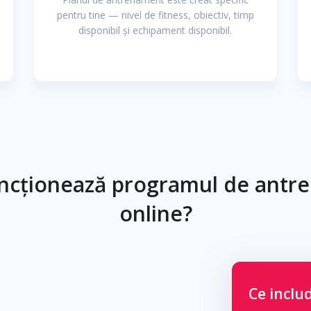
pentru tine — nivel de fitness, obiectiv, timp
disponibil și echipament disponibil.
ncționează programul de antr
online?
Ce inclu