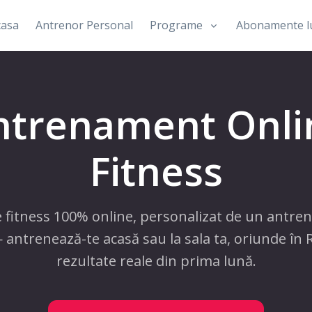
casa
Antrenor Personal
Programe
Abonamente l
ntrenament Onli
Fitness
fitness 100% online, personalizat de un antre
 antrenează-te acasă sau la sala ta, oriunde în
rezultate reale din prima lună.