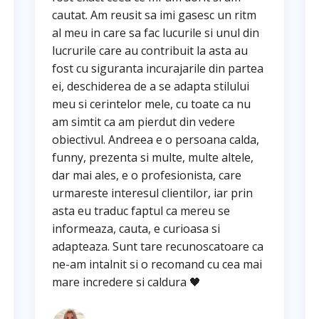
cautat. Am reusit sa imi gasesc un ritm
al meu in care sa fac lucurile si unul din
lucrurile care au contribuit la asta au
fost cu siguranta incurajarile din partea
ei, deschiderea de a se adapta stilului
meu si cerintelor mele, cu toate ca nu
am simtit ca am pierdut din vedere
obiectivul. Andreea e o persoana calda,
funny, prezenta si multe, multe altele,
dar mai ales, e o profesionista, care
urmareste interesul clientilor, iar prin
asta eu traduc faptul ca mereu se
informeaza, cauta, e curioasa si
adapteaza. Sunt tare recunoscatoare ca
ne-am intalnit si o recomand cu cea mai
mare incredere si caldura 🖤