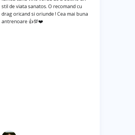
stil de viata sanatos. O recomand cu
drag oricand si oriunde ! Cea mai buna
antrenoare 👍💯❤️