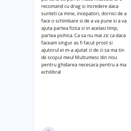
recomand cu drag si incredere daca
sunteti ca mine, incepatori, dornici de a
face o schimbare si de a va pune si a va
ajuta partea fizica si in acelasi timp,
partea psihica. Ca sa nu mai zic ca daca
faceam singur as fi facut prost si
ajutorul ei m-a ajutat zi de zi sa ma tin
de scopul meu! Multumesc din nou
pentru ghidarea necesara pentru a ma
echilibra!