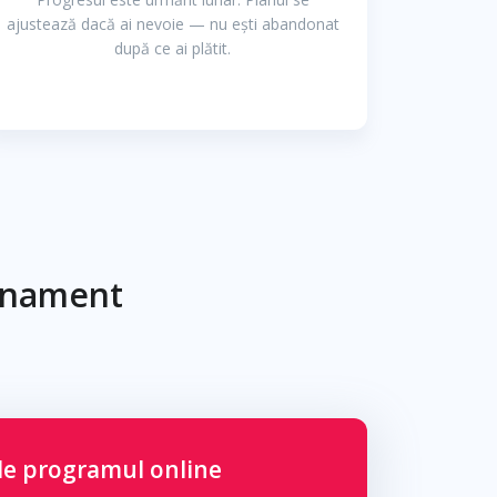
ajustează dacă ai nevoie — nu ești abandonat
după ce ai plătit.
enament
de programul online