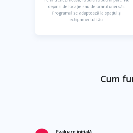
depinzi de locație sau de orarul unei săli.
Programul se adaptează la spațiul și
echipamentul tău.
Cum fu
Evaluare inițială