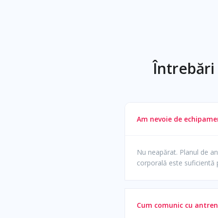
Întrebări
Am nevoie de echipamen
Nu neapărat. Planul de an
corporală este suficientă 
Cum comunic cu antreno