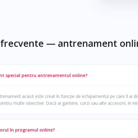
 frecvente — antrenament onli
t special pentru antrenamentul online?
trenament acasă este creat în funcție de echipamentul pe care îl ai d
pentru multe obiective. Dacă ai gantere, corzi sau alte accesorii, le in
rul în programul online?